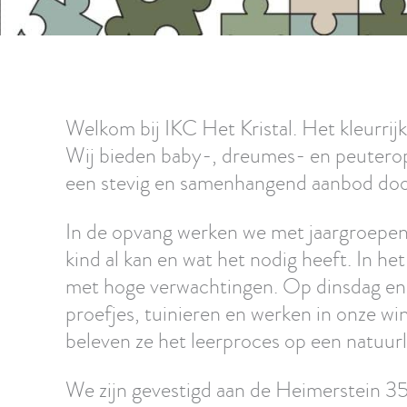
Welkom bij IKC Het Kristal. Het kleurrij
Wij bieden baby-, dreumes- en peuterop
een stevig en samenhangend aanbod doo
In de opvang werken we met jaargroepen e
kind al kan en wat het nodig heeft. In h
met hoge verwachtingen. Op dinsdag en 
proefjes, tuinieren en werken in onze wi
beleven ze het leerproces op een natuurli
We zijn gevestigd aan de Heimerstein 3