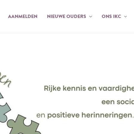
AANMELDEN
NIEUWE OUDERS
ONS IKC