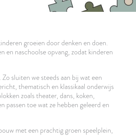
 kinderen groeien door denken en doen.
en en naschoolse opvang, zodat kinderen
 Zo sluiten we steeds aan bij wat een
richt, thematisch en klassikaal onderwijs
okken zoals theater, dans, koken,
 en passen toe wat ze hebben geleerd en
bouw met een prachtig groen speelplein,