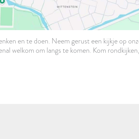
denken en te doen. Neem gerust een kijkje op on
enal welkom om langs te komen. Kom rondkijken, 