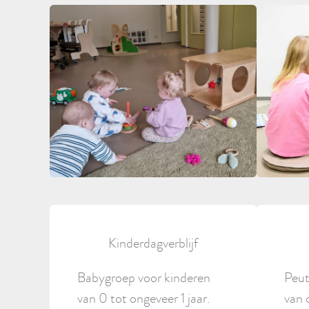
Kinderdagverblijf
Babygroep voor kinderen
Peut
van 0 tot ongeveer 1 jaar.
van 