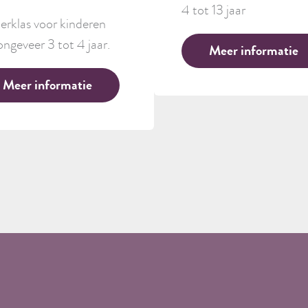
4 tot 13 jaar
erklas voor kinderen
ongeveer 3 tot 4 jaar.
Meer informatie
Meer informatie