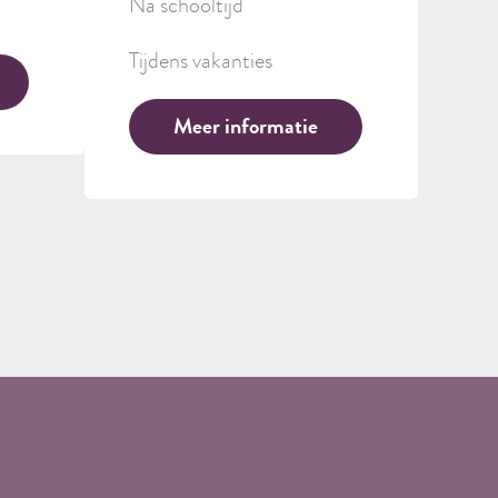
Na schooltijd
Tijdens vakanties
Meer informatie