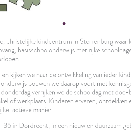
ke, christelijke kindcentrum in Sterrenburg waar
vang, basisschoolonderwijs met rijke schooldag
rlopen.
n kijken we naar de ontwikkeling van ieder kind.
et onderwijs bouwen we daarop voort met kennisge
donderdag verrijken we de schooldag met doe-bl
nkel of werkplaats. Kinderen ervaren, ontdekken
jke, actieve manier..
5-36 in Dordrecht, in een nieuw en duurzaam ge