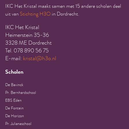
IKC Het Kristal maakt samen met 15 andere scholen deel
uit van
Stichting H3O
in Dordrecht.
IKC Het Kristal
Heimerstein 35-36
3328 ME Dordrecht
Tel. 078 890 56 75
E-mail:
kristal@h3o.nl
Scholen
De Bavinck
Pr. Bernhardschool
EBS Eden
De Fontein
De Horizon
Pr. Julianaschool